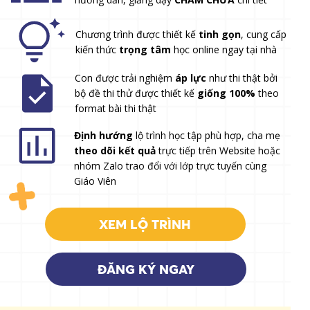
Chương trình được thiết kế
tinh gọn
, cung cấp
kiến thức
trọng tâm
học online ngay tại nhà
Con được trải nghiệm
áp lực
như thi thật bởi
bộ đề thi thử được thiết kế
giống 100%
theo
format bài thi thật
Định hướng
lộ trình học tập phù hợp, cha mẹ
theo dõi kết quả
trực tiếp trên Website hoặc
nhóm Zalo trao đổi với lớp trực tuyến cùng
Giáo Viên
XEM LỘ TRÌNH
ĐĂNG KÝ NGAY