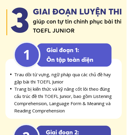
3
GIAI ĐOẠN LUYỆN THI
giúp con tự tin chinh phục bài thi
TOEFL JUNIOR
1
Giai đoạn 1:
Ôn tập toàn diện
Trau dồi từ vựng, ngữ pháp qua các chủ đề hay
gặp bài thi TOEFL Junior
Trang bị kiến thức và kỹ năng cốt lõi theo đúng
cấu trúc đề thi TOEFL Junior, bao gồm Listening
Comprehension, Language Form & Meaning và
Reading Comprehension
Giai đoạn 2: