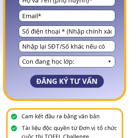
ĐĂNG KÝ TƯ VẤN
Cam kết đầu ra bằng văn bản
Tài liệu độc quyền từ Đơn vị tổ chức
cuộc thi TOEFL Challenge