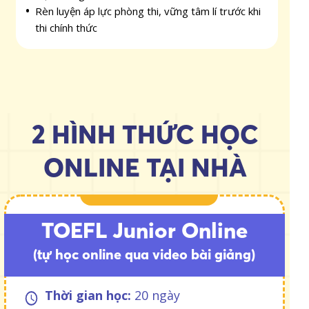
Rèn luyện áp lực phòng thi, vững tâm lí trước khi
thi chính thức
2 HÌNH THỨC HỌC
ONLINE TẠI NHÀ
TOEFL Junior Online
(tự học online qua video bài giảng)
Thời gian học:
20 ngày