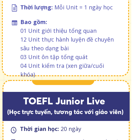
Thời lượng:
Mỗi Unit = 1 ngày học
Bao gồm:
01 Unit giới thiệu tổng quan
12 Unit thực hành luyện đề chuyên
sâu theo dạng bài
03 Unit ôn tập tổng quát
04 Unit kiểm tra (xen giữa/cuối
khóa)
TOEFL Junior Live
(Học trực tuyến, tương tác với giáo viên)
Thời gian học:
20 ngày