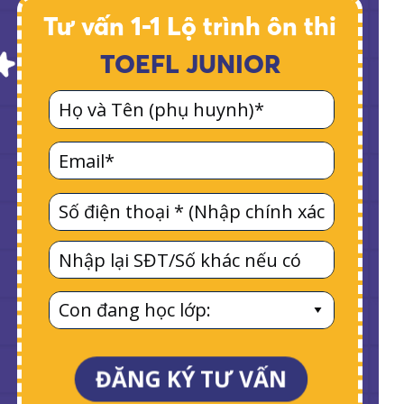
Tư vấn 1-1 Lộ trình ôn thi
TOEFL JUNIOR
ĐĂNG KÝ TƯ VẤN