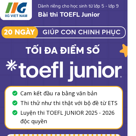
Dành riêng cho học sinh từ lớp 5 - lớp 9
Bài thi TOEFL Junior
20 NGÀY
GIÚP CON CHINH PHỤC
TỐI ĐA ĐIỂM SỐ
Cam kết đầu ra bằng văn bản
Thi thử như thi thật với bộ đề từ ETS
Luyện thi TOEFL JUNIOR 2025 - 2026
độc quyền