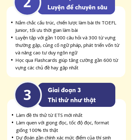
2
Luyện đề chuyên sâu
Nắm chắc cấu trúc, chiến lược làm bài thi TOEFL
Junior, tối ưu thời gian làm bài
Luyện tập với gần 1000 câu hỏi và 300 từ vựng
thường gặp, củng cố ngữ pháp, phát triển vốn từ
và nâng cao tư duy ngôn ngữ
Học qua Flashcards giúp tăng cường gần 600 từ
vựng các chủ đề hay gặp nhất
3
Giai đoạn 3
Thi thử như thật
Làm đề thi thử từ ETS mới nhất
Làm quen với giọng đọc, tốc độ đọc, format
giống 100% thi thật
Dự đoán gần chính xác mức điểm của thí sinh